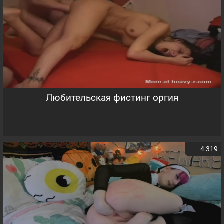
Любительская фистинг оргия
4 319