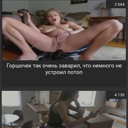
2 664
Горшочек так очень заварил, что немного не
устроил потоп
4 130