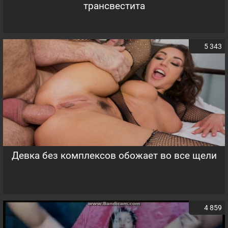
трансвестита
5 343
Девка без комплексов обожает во все щели
4 859