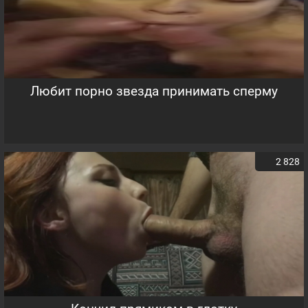
Любит порно звезда принимать сперму
2 828