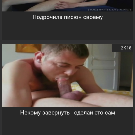
Подрочила писюн своему
2 918
Некому завернуть - сделай это сам