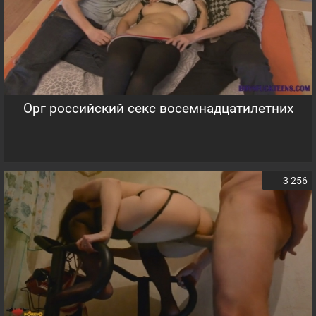
Орг российский секс восемнадцатилетних
3 256