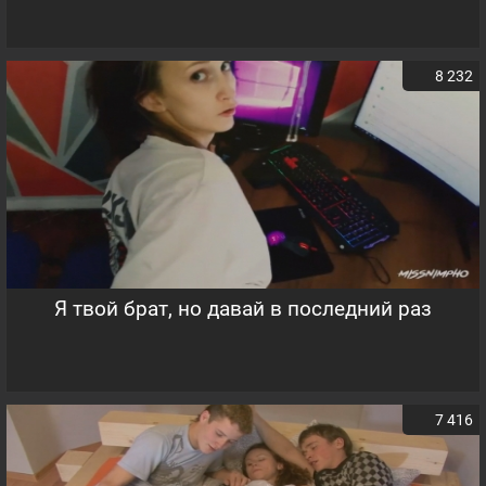
8 232
Я твой брат, но давай в последний раз
7 416