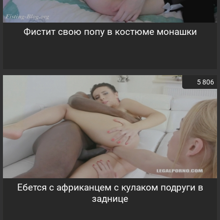
Фистит свою попу в костюме монашки
5 806
Ебется с африканцем с кулаком подруги в
заднице