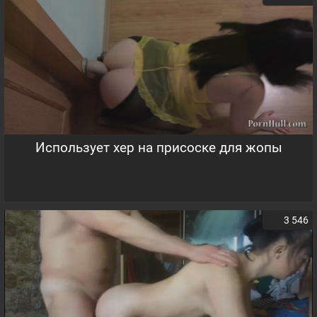
Использует хер на присоске для жопы
3 546