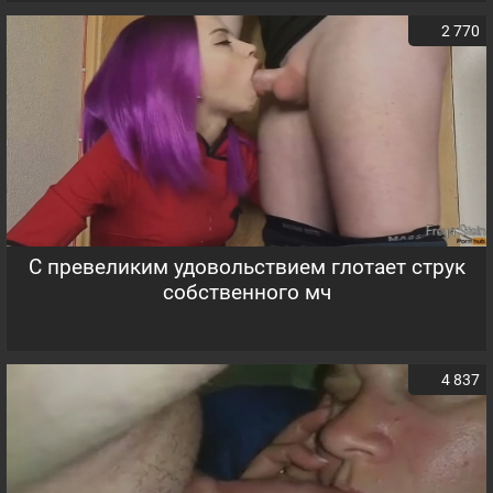
2 770
С превеликим удовольствием глотает струк
собственного мч
4 837