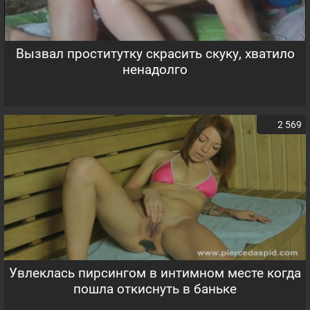
Вызвал проститутку скрасить скуку, хватило
ненадолго
2 569
Увлеклась пирсингом в интимном месте когда
пошла откиснуть в баньке