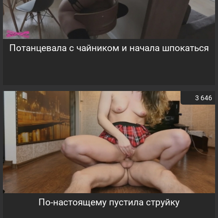
Потанцевала с чайником и начала шпокаться
3 646
По-настоящему пустила струйку