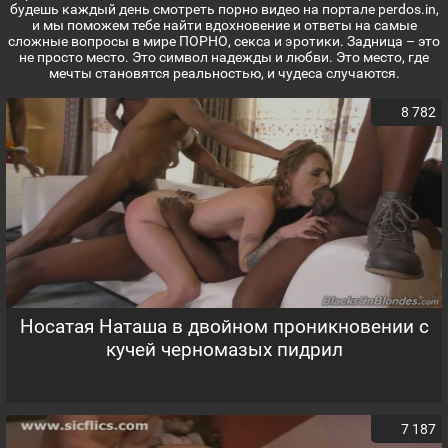
будешь каждый день смотреть порно видео на портале perdos.in,
и мы поможем тебе найти вдохновение и ответы на самые
сложные вопросы в мире ПОРНО, секса и эротики. Задница – это
не просто место. Это символ надежды и любви. Это место, где
мечты становятся реальностью, и чудеса случаются.
8 782
Носатая Наташа в двойном проникновении с
кучей черномазых пидрил
7 187