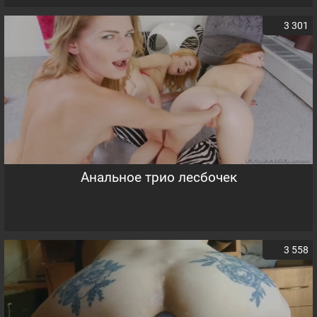
3 301
Анальное трио лесбочек
3 558